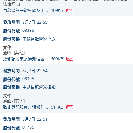
法律程...]
百慕達註冊辦事處及主...
(109KB)
發放時間:
8月7日, 22:55
08395
股份代號:
股份簡稱:
中顯智能齊家控股
文件:
通函 - [其他]
致登記股東之通知信函...
(609KB)
發放時間:
8月7日, 22:54
08395
股份代號:
股份簡稱:
中顯智能齊家控股
文件:
通函 - [其他]
致非登記股東之通知信...
(611KB)
發放時間:
8月7日, 22:51
01765
股份代號: