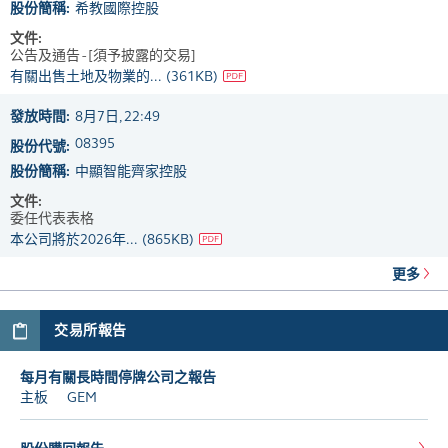
股份簡稱:
希教國際控股
文件:
公告及通告 - [須予披露的交易]
有關出售土地及物業的...
(361KB)
發放時間:
8月7日, 22:49
08395
股份代號:
股份簡稱:
中顯智能齊家控股
文件:
委任代表表格
本公司將於2026年...
(865KB)
更多
交易所報告
每月有關長時間停牌公司之報告
主板
GEM