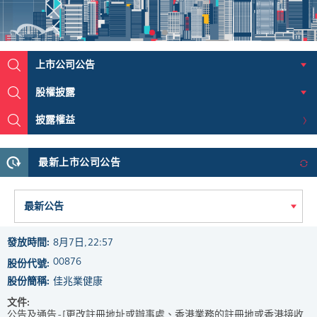
上市公司公告
股權披露
披露權益
最新上市公司公告
最新公告
發放時間:
8月7日, 22:57
00876
股份代號:
股份簡稱:
佳兆業健康
文件:
公告及通告 - [更改註冊地址或辦事處、香港業務的註冊地或香港接收