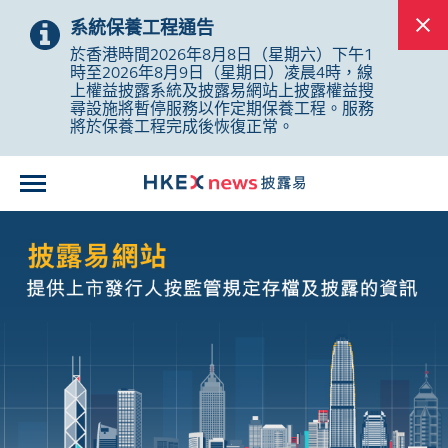
系統保養工程通告
於香港時間2026年8月8日（星期六）下午1
時至2026年8月9日（星期日）凌晨4時，線
上權益披露系統及披露易網站上披露權益搜
尋設施將暫停服務以作定期保養工程。服務
將於保養工程完成後恢復正常。