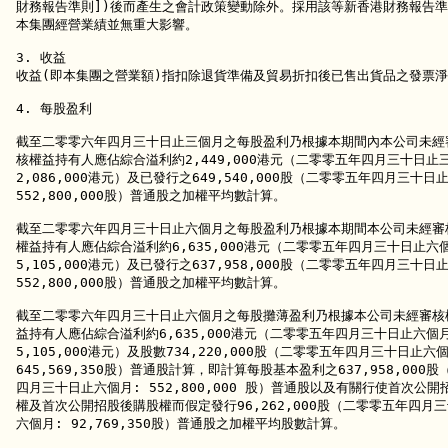
財務報告準則])後而產生之會計政策變動除外。採用該等新香港財務報告準
本集團經營業績並無重大影響。

3. 收益

收益(即本集團之營業額)指扣除退貨準備及貿易折扣後已售出貨品之發票淨
4. 每股盈利

截至二零零六年四月三十日止三個月之每股盈利乃根據本期間內本公司未經審
核權益持有人應佔綜合溢利約2,449,000港元（二零零五年四月三十日止三
2,086,000港元）及已發行之649,540,000股（二零零五年四月三十日
552,800,000股）普通股之加權平均數計算。

截至二零零六年四月三十日止六個月之每股盈利乃根據本期間本公司未經審核
權益持有人應佔綜合溢利約6,635,000港元（二零零五年四月三十日止六個
5,105,000港元）及已發行之637,958,000股（二零零五年四月三十日
552,800,000股）普通股之加權平均數計算。

截至二零零六年四月三十日止六個月之每股攤薄盈利乃根據本公司未經審核權
益持有人應佔綜合溢利約6,635,000港元（二零零五年四月三十日止六個月:
5,105,000港元）及股數734,220,000股（二零零五年四月三十日止六個月
645,569,350股）普通股計算，即計算每股基本盈利之637,958,000股
四月三十日止六個月: 552,800,000 股）普通股以及有關行使首次公開
權及首次公開招股後購股權而假定發行96,262,000股（二零零五年四月三
六個月: 92,769,350股）普通股之加權平均股數計算。
