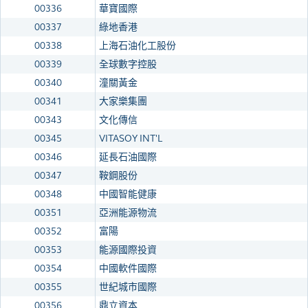
00336
華寶國際
00337
綠地香港
00338
上海石油化工股份
00339
全球數字控股
00340
潼關黃金
00341
大家樂集團
00343
文化傳信
00345
VITASOY INT'L
00346
延長石油國際
00347
鞍鋼股份
00348
中國智能健康
00351
亞洲能源物流
00352
富陽
00353
能源國際投資
00354
中國軟件國際
00355
世紀城市國際
00356
鼎立資本