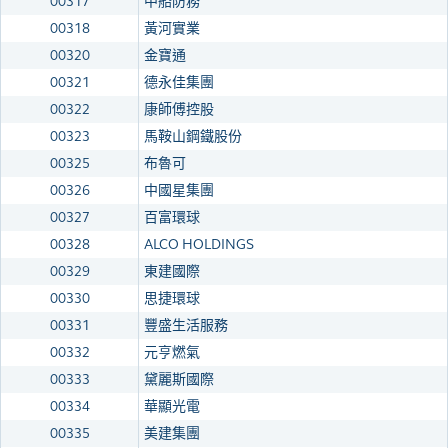
00317
中船防務
00318
黃河實業
00320
金寶通
00321
德永佳集團
00322
康師傅控股
00323
馬鞍山鋼鐵股份
00325
布魯可
00326
中國星集團
00327
百富環球
00328
ALCO HOLDINGS
00329
東建國際
00330
思捷環球
00331
豐盛生活服務
00332
元亨燃氣
00333
黛麗斯國際
00334
華顯光電
00335
美建集團