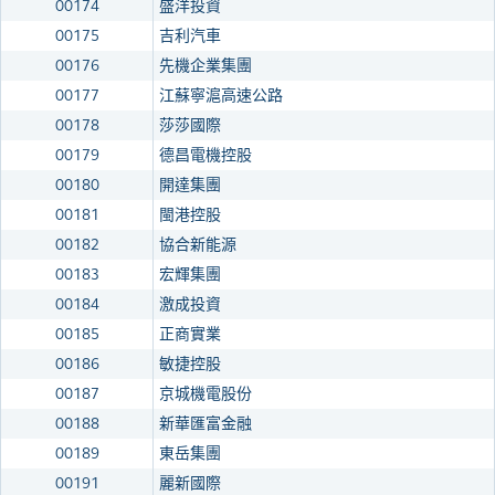
00174
盛洋投資
00175
吉利汽車
00176
先機企業集團
00177
江蘇寧滬高速公路
00178
莎莎國際
00179
德昌電機控股
00180
開達集團
00181
閩港控股
00182
協合新能源
00183
宏輝集團
00184
激成投資
00185
正商實業
00186
敏捷控股
00187
京城機電股份
00188
新華匯富金融
00189
東岳集團
00191
麗新國際