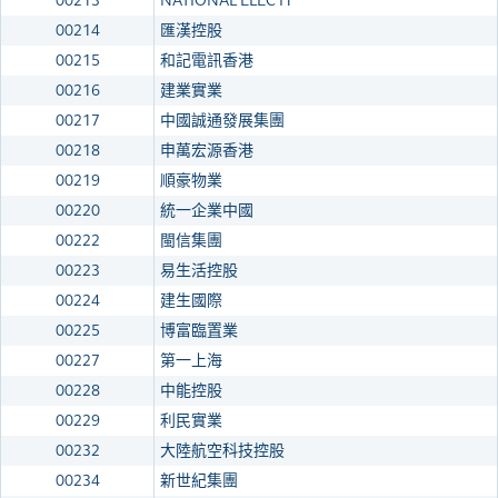
00213
NATIONAL ELEC H
00214
匯漢控股
00215
和記電訊香港
00216
建業實業
00217
中國誠通發展集團
00218
申萬宏源香港
00219
順豪物業
00220
統一企業中國
00222
閩信集團
00223
易生活控股
00224
建生國際
00225
博富臨置業
00227
第一上海
00228
中能控股
00229
利民實業
00232
大陸航空科技控股
00234
新世紀集團