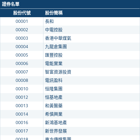
證券名單
股份代號
股份簡稱
00001
長和
00002
中電控股
00003
香港中華煤氣
00004
九龍倉集團
00005
匯豐控股
00006
電能實業
00007
智富資源投資
00008
電訊盈科
00010
恒隆集團
00012
恒基地產
00013
和黃醫藥
00014
希慎興業
00016
新鴻基地產
00017
新世界發展
00018
東方傳媒集團