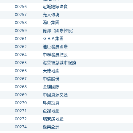
00256
冠城鐘錶珠寶
00257
光大環境
00258
湯臣集團
00259
億都（國際控股）
00261
ＧＢＡ集團
00262
迪臣發展國際
00264
中聯發展控股
00265
港譽智慧城市服務
00266
天德地產
00267
中信股份
00268
金蝶國際
00269
中國資源交通
00270
粵海投資
00271
亞證地產
00272
瑞安房地產
00274
復興亞洲