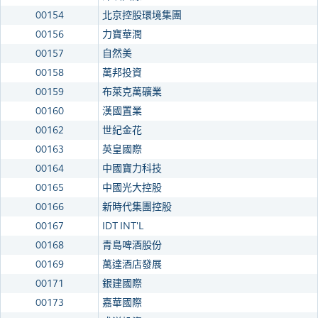
00154
北京控股環境集團
00156
力寶華潤
00157
自然美
00158
萬邦投資
00159
布萊克萬礦業
00160
漢國置業
00162
世紀金花
00163
英皇國際
00164
中國寶力科技
00165
中國光大控股
00166
新時代集團控股
00167
IDT INT'L
00168
青島啤酒股份
00169
萬達酒店發展
00171
銀建國際
00173
嘉華國際