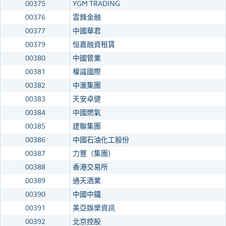
00375
YGM TRADING
00376
雲鋒金融
00377
中國華君
00379
恒嘉融資租賃
00380
中國管業
00381
權識國際
00382
中滙集團
00383
天安卓健
00384
中國燃氣
00385
建聯集團
00386
中國石油化工股份
00387
力豐（集團）
00388
香港交易所
00389
通天酒業
00390
中國中鐵
00391
美亞娛樂資訊
00392
北京控股