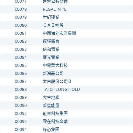
00077
進智公共交通
00078
REGAL INT'L
00079
世紀建業
00080
ＣＡＩ控股
00081
中國海外宏洋集團
00082
瘋狂體育
00083
信和置業
00084
寶光實業
00085
中電華大科技
00086
新鴻基公司
00087
太古股份公司Ｂ
00088
TAI CHEUNG HOLD
00089
大生地產
00090
普星能量
00092
冠軍科技集團
00093
零在科技金融
00094
綠心集團