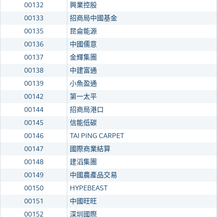
00132
興業控股
00133
招商局中國基金
00135
昆侖能源
00136
中國儒意
00137
金輝集團
00138
中建富通
00139
小魚盈通
00142
第一太平
00144
招商局港口
00145
信能低碳
00146
TAI PING CARPET
00147
國際商業結算
00148
建滔集團
00149
中國農產品交易
00150
HYPEBEAST
00151
中國旺旺
00152
深圳國際