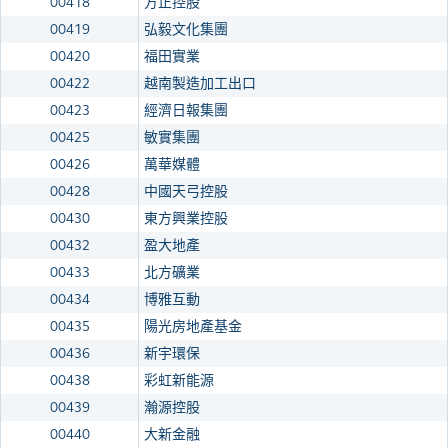
00418
方正控股
00419
弘毅文化集團
00420
福田實業
00422
越南製造加工出口
00423
經濟日報集團
00425
敏實集團
00426
萬華媒體
00428
中國天弓控股
00430
東方興業控股
00432
盈大地產
00433
北方礦業
00434
博雅互動
00435
陽光房地產基金
00436
新宇環保
00438
彩虹新能源
00439
瀚源控股
00440
大新金融