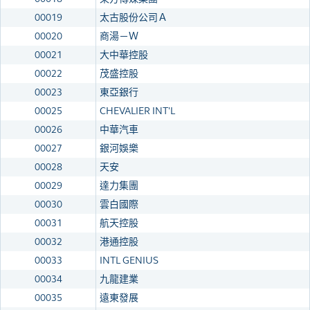
00019
太古股份公司Ａ
00020
商湯－Ｗ
00021
大中華控股
00022
茂盛控股
00023
東亞銀行
00025
CHEVALIER INT'L
00026
中華汽車
00027
銀河娛樂
00028
天安
00029
達力集團
00030
雲白國際
00031
航天控股
00032
港通控股
00033
INTL GENIUS
00034
九龍建業
00035
遠東發展