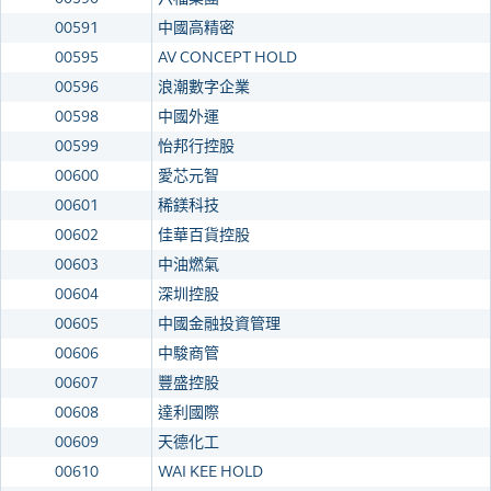
00591
中國高精密
00595
AV CONCEPT HOLD
00596
浪潮數字企業
00598
中國外運
00599
怡邦行控股
00600
愛芯元智
00601
稀鎂科技
00602
佳華百貨控股
00603
中油燃氣
00604
深圳控股
00605
中國金融投資管理
00606
中駿商管
00607
豐盛控股
00608
達利國際
00609
天德化工
00610
WAI KEE HOLD