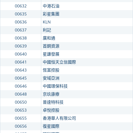
00632
中港石油
00635
彩星集團
00636
KLN
00637
利記
00638
廣和通
00639
首鋼資源
00640
星謙發展
00641
中國恒天立信國際
00643
恆富控股
00645
安域亞洲
00646
中國環保科技
00648
京玖康療
00650
普達特科技
00653
卓悅控股
00655
香港華人有限公司
00656
復星國際