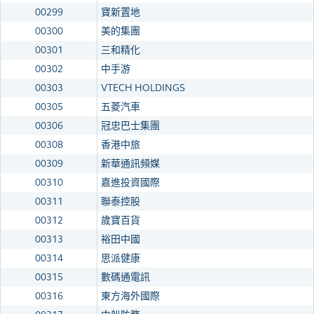
00299
寶新置地
00300
美的集團
00301
三和精化
00302
中手游
00303
VTECH HOLDINGS
00305
五菱汽車
00306
冠忠巴士集團
00308
香港中旅
00309
新華通訊頻媒
00310
嘉進投資國際
00311
聯泰控股
00312
歲寶百貨
00313
裕田中國
00314
思派健康
00315
數碼通電訊
00316
東方海外國際