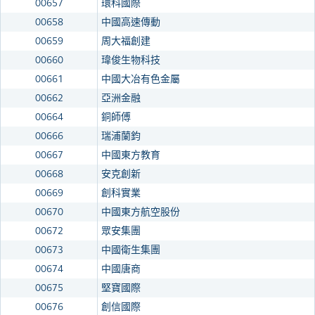
00657
環科國際
00658
中國高速傳動
00659
周大福創建
00660
瑋俊生物科技
00661
中國大冶有色金屬
00662
亞洲金融
00664
銅師傅
00666
瑞浦蘭鈞
00667
中國東方教育
00668
安克創新
00669
創科實業
00670
中國東方航空股份
00672
眾安集團
00673
中國衛生集團
00674
中國唐商
00675
堅寶國際
00676
創信國際