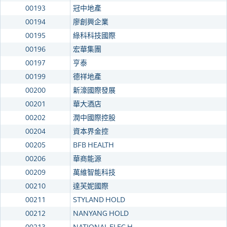
00193
冠中地產
00194
廖創興企業
00195
綠科科技國際
00196
宏華集團
00197
亨泰
00199
德祥地產
00200
新濠國際發展
00201
華大酒店
00202
潤中國際控股
00204
資本界金控
00205
BFB HEALTH
00206
華商能源
00209
萬維智能科技
00210
達芙妮國際
00211
STYLAND HOLD
00212
NANYANG HOLD