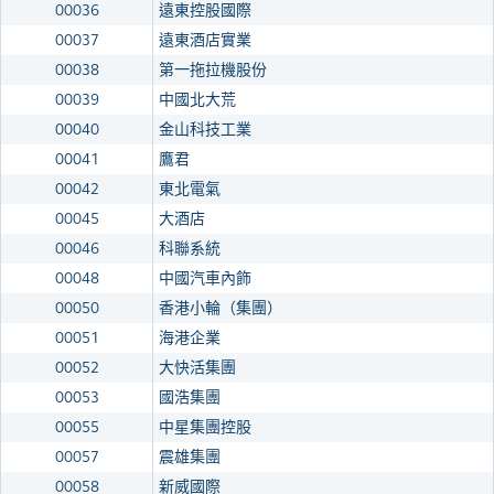
00036
遠東控股國際
00037
遠東酒店實業
00038
第一拖拉機股份
00039
中國北大荒
00040
金山科技工業
00041
鷹君
00042
東北電氣
00045
大酒店
00046
科聯系統
00048
中國汽車內飾
00050
香港小輪（集團）
00051
海港企業
00052
大快活集團
00053
國浩集團
00055
中星集團控股
00057
震雄集團
00058
新威國際