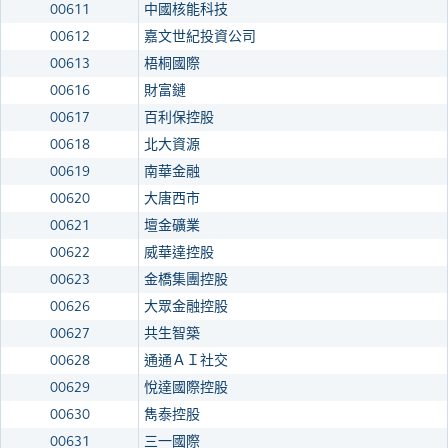
00611
中國核能科技
00612
嘉文世紀投資公司
00613
梧桐國際
00616
財富鏈
00617
百利保控股
00618
北大資源
00619
南華金融
00620
大唐西市
00621
壇金礦業
00622
威華達控股
00623
金橋集團控股
00626
大眾金融控股
00627
共生智築
00628
通通ＡＩ社交
00629
悅達國際控股
00630
雋泰控股
00631
三一國際