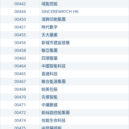
00442
域能控股
00444
SINCEREWATCH HK
00450
鴻興印刷集團
00451
時代數字
00455
天大藥業
00456
新城市建設發展
00458
聯亞集團
00460
四環醫藥
00464
中國智能科技
00465
富通科技
00467
聯合能源集團
00468
紛美包裝
00470
先導智能
00471
中播數據
00472
新絲路控股集團
00474
信銘生命科技
00475
中發展控股