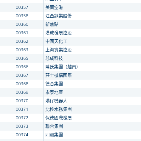
00357
美蘭空港
00358
江西銅業股份
00360
新焦點
00361
漢成發展控股
00362
中國天化工
00363
上海實業控股
00365
芯成科技
00366
陸氏集團（越南）
00367
莊士機構國際
00368
德合集團
00369
永泰地產
00370
港仔機器人
00371
北控水務集團
00372
保德國際發展
00373
聯合集團
00374
四洲集團