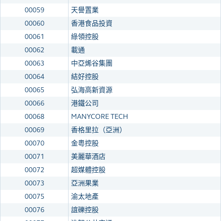
00059
天譽置業
00060
香港食品投資
00061
綠領控股
00062
載通
00063
中亞烯谷集團
00064
結好控股
00065
弘海高新資源
00066
港鐵公司
00068
MANYCORE TECH
00069
香格里拉（亞洲）
00070
金粵控股
00071
美麗華酒店
00072
超媒體控股
00073
亞洲果業
00075
渝太地產
00076
誼礫控股