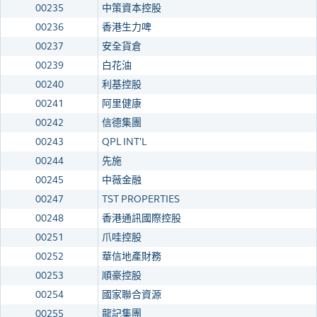
00235
中策資本控股
00236
香港生力啤
00237
安全貨倉
00239
白花油
00240
利基控股
00241
阿里健康
00242
信德集團
00243
QPL INT'L
00244
先施
00245
中薇金融
00247
TST PROPERTIES
00248
香港通訊國際控股
00251
爪哇控股
00252
華信地產財務
00253
順豪控股
00254
國家聯合資源
00255
龍記集團